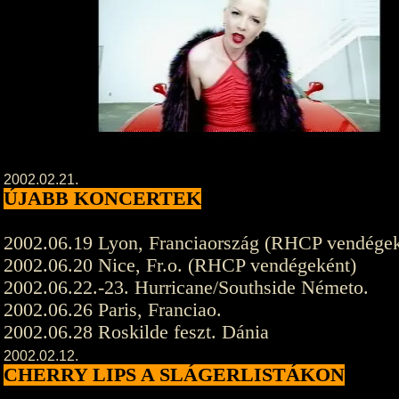
2002.02.21.
ÚJABB KONCERTEK
2002.06.19 Lyon, Franciaország (RHCP vendégek
2002.06.20 Nice, Fr.o. (RHCP vendégeként)
2002.06.22.-23. Hurricane/Southside Németo.
2002.06.26 Paris, Franciao.
2002.06.28 Roskilde feszt. Dánia
2002.02.12.
CHERRY LIPS A SLÁGERLISTÁKON