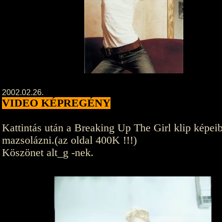
2002.02.26.
VIDEO KÉPREGÉNY
Kattintás után a Breaking Up The Girl klip képeib
mazsolázni.(az oldal 400K !!!)
Köszönet alt_g -nek.