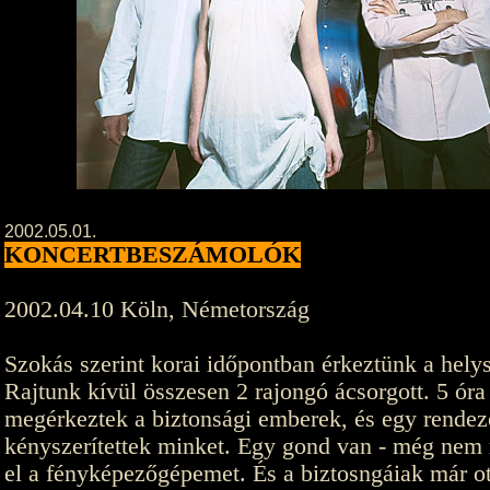
2002.05.01.
KONCERTBESZÁMOLÓK
2002.04.10 Köln, Németország
Szokás szerint korai időpontban érkeztünk a hely
Rajtunk kívül összesen 2 rajongó ácsorgott. 5 óra
megérkeztek a biztonsági emberek, és egy rendeze
kényszerítettek minket. Egy gond van - még nem 
el a fényképezőgépemet. És a biztosngáiak már ot