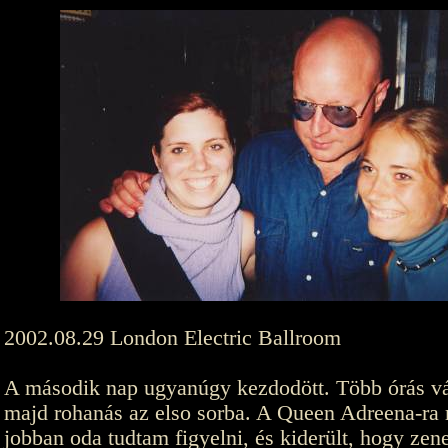
2002.08.29 London Electric Ballroom
A második nap ugyanúgy kezdodött. Több órás v
majd rohanás az elso sorba. A Queen Adreena-ra
jobban oda tudtam figyelni, és kiderült, hogy zen