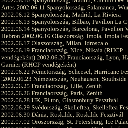
2002.06.10 Spanyolország, Madrid, Circulo Des 
Artes 2002.06.11 Spanyolország, Salamanca, Wu
2002.06.12 Spanyolország, Madrid, La Riviera
2002.06.13 Spanyolország, Bilbao, Pavilion La Ca
2002.06.14 Spanyolország, Barcelona, Pavellon V
Hebron 2002.06.16 Olaszország, Imola, Imola Fes
2002.06.17 Olaszország, Milan, Idroscalo
2002.06.19 Franciaország, Nice, Nikaia (RHCP
vendégeként) 2002.06.20 Franciaország, Lyon, H
Garnier (RHCP vendégeként)
2002.06.22 Németország, Scheesel, Hurricane Fe
l2002.06.23 Németország, Neuhausen, Southside 
2002.06.25 Franciaország, Lille, Zenith
2002.06.26 Franciaország, Paris, Zenith
2002.06.28 UK, Pilton, Glastonbury Fesztivál
2002.06.29 Svédország, Skelleftea, Skelleftea Fes
2002.06.30 Dánia, Roskilde, Roskilde Fesztivál
2002.07.02 Oroszország, St. Petersburg, Ice Pala