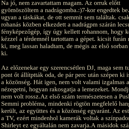
Na jó, nem zavartattam magam. Az orruk előtt
gyömöszöltem a nadrágomba.:)7-kor engedtek be
ugyan a táskákat, de ott semmit sem találtak. cs
rohanás közben elkezdett a nadrágpm szárán lecs
fényképezőgép, így úgy kellett rohannom, hogy k
kézzel a térdemnél tartottam a gépet. kicsit furán
ki, meg lassan haladtam, de mégis az első sorban
ki.
Az előzenekar egy szerencsétlen DJ, maga sem tu
pont őt állítptták oda, de pár perc után szépen ki i
a közönség. Hát igen, nem volt valami izgalmas a
nézegetni, hogyan rakosgatja a lemezeket. Mondj
nem volt rossz.Az első szám természetesen a Push
Semmi probléma, mindenki rögtön megfelelő han
került, az együttes és a közönség egyaránt. Az est
a TV, ezért mindenhol kamerák voltak a színpado
Shirleyt ez egyáltalán nem zavarja.A másidok sz