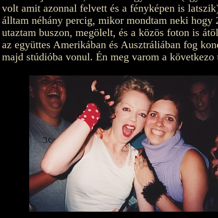
volt amit azonnal felvett és a fényképen is latszik
álltam néhány percig, mikor mondtam neki hogy 
utaztam buszon, megölelt, és a közös foton is átö
az együttes Amerikában és Ausztráliában fog konc
majd stúdióba vonul. Én meg varom a következo t