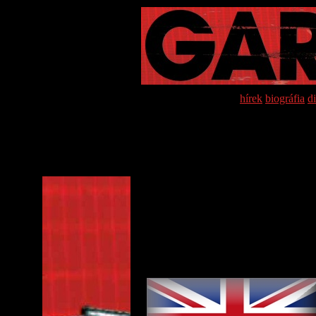
hírek
biográfia
d